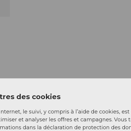
res des cookies
internet, le suivi, y compris à l’aide de cookies, est
imiser et analyser les offres et campagnes. Vous 
rmations dans la déclaration de protection des do