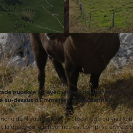
10,95 km
765 m
1.759 m
© Christina Bucher, Christina Bucher
ade nuptiale et, avec un peu de chance et un œ
rté au-dessus d'Emmetten et Beckenried.
 mène de Niederbauen à la Stockhütte ou via Heitl
si, la durée de la randonnée est comprise entre 3 e