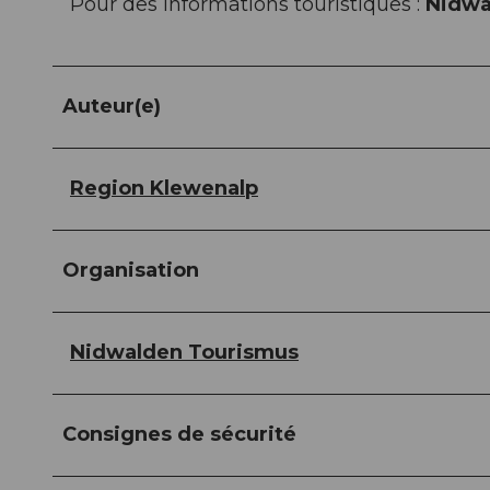
Pour des informations touristiques :
Nidwa
Auteur(e)
Region Klewenalp
Organisation
Nidwalden Tourismus
Consignes de sécurité