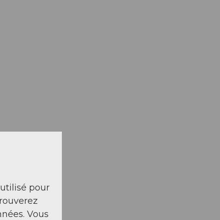
 utilisé pour
trouverez
nnées. Vous