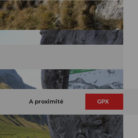
A proximité
GPX