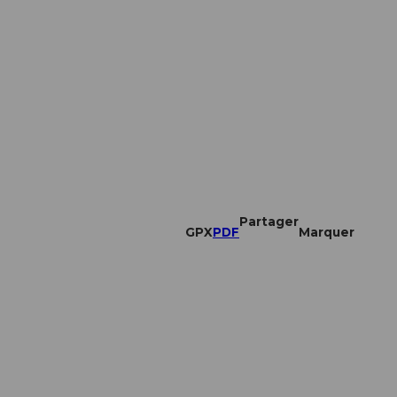
Partager
GPX
PDF
Marquer