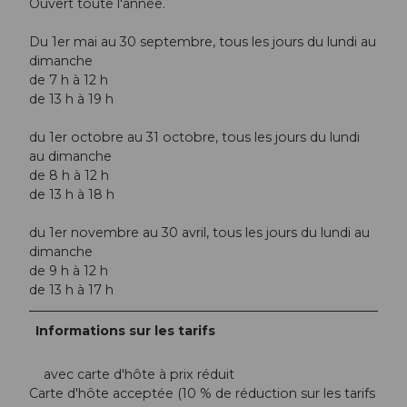
Ouvert toute l'année.
Du 1er mai au 30 septembre, tous les jours du lundi au
dimanche
de 7 h à 12 h
de 13 h à 19 h
du 1er octobre au 31 octobre, tous les jours du lundi
au dimanche
de 8 h à 12 h
de 13 h à 18 h
du 1er novembre au 30 avril, tous les jours du lundi au
dimanche
de 9 h à 12 h
de 13 h à 17 h
Informations sur les tarifs
avec carte d'hôte à prix réduit
Carte d'hôte acceptée (10 % de réduction sur les tarifs