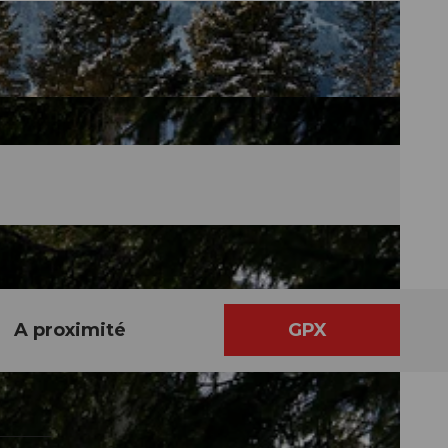
A proximité
GPX