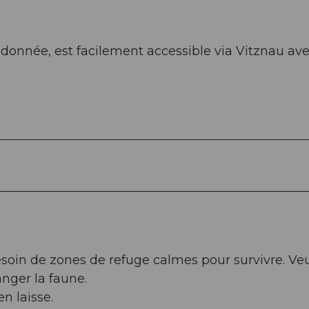
ndonnée, est facilement accessible via Vitznau ave
soin de zones de refuge calmes pour survivre. Veu
anger la faune.
n laisse.