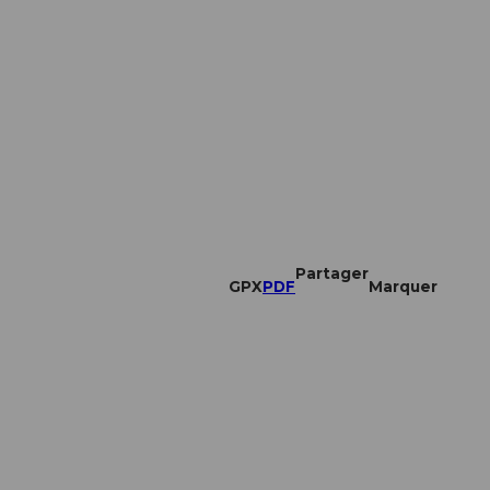
Partager
GPX
PDF
Marquer