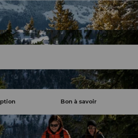
ption
Bon à savoir