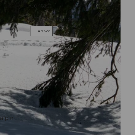
Contact
6356
Rigi Kaltbad
Arrivée
alpin