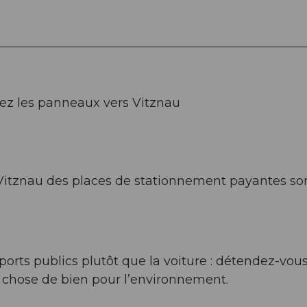
vez les panneaux vers Vitznau
 Vitznau des places de stationnement payantes so
ts publics plutôt que la voiture : détendez-vous
 chose de bien pour l’environnement.