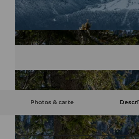
Photos & carte
Descri