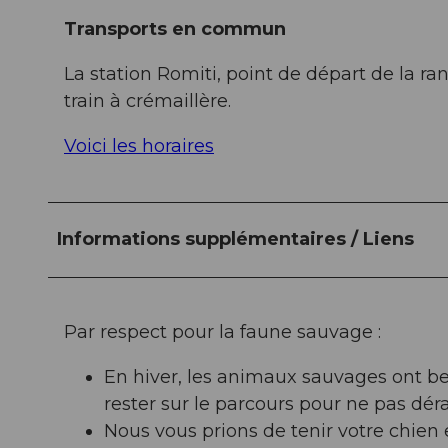
Transports en commun
La station Romiti, point de départ de la ra
train à crémaillère.
Voici les horaires
Informations supplémentaires / Liens
Par respect pour la faune sauvage :
En hiver, les animaux sauvages ont be
rester sur le parcours pour ne pas dér
Nous vous prions de tenir votre chien e