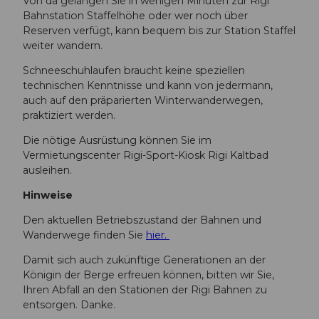
Von da gelangen Sie in wenigen Minuten zur Rigi
Bahnstation Staffelhöhe oder wer noch über
Reserven verfügt, kann bequem bis zur Station Staffel
weiter wandern.
Schneeschuhlaufen braucht keine speziellen
technischen Kenntnisse und kann von jedermann,
auch auf den präparierten Winterwanderwegen,
praktiziert werden.
Die nötige Ausrüstung können Sie im
Vermietungscenter Rigi-Sport-Kiosk Rigi Kaltbad
ausleihen.
Hinweise
Den aktuellen Betriebszustand der Bahnen und
Wanderwege finden Sie
hier.
Damit sich auch zukünftige Generationen an der
Königin der Berge erfreuen können, bitten wir Sie,
Ihren Abfall an den Stationen der Rigi Bahnen zu
entsorgen. Danke.