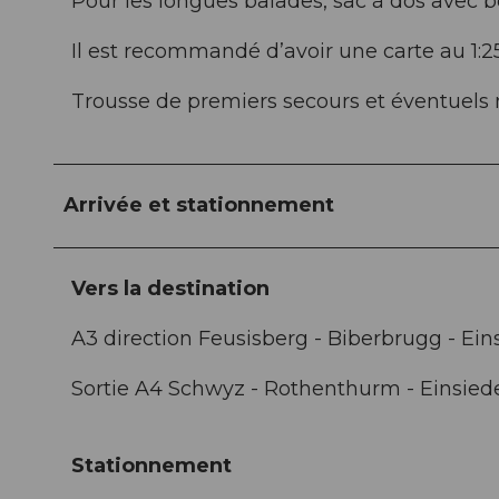
Pour les longues balades, sac à dos avec b
Il est recommandé d’avoir une carte au 1:2
Trousse de premiers secours et éventuel
Arrivée et stationnement
Vers la destination
A3 direction Feusisberg - Biberbrugg - Eins
Sortie A4 Schwyz - Rothenthurm - Einsiede
Stationnement