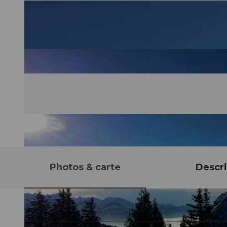
Photos & carte
Descri