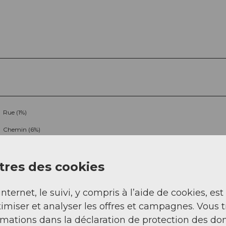
Rue (1%)
Chemin (6%)
res des cookies
internet, le suivi, y compris à l’aide de cookies, est
imiser et analyser les offres et campagnes. Vous 
rmations dans la déclaration de protection des do