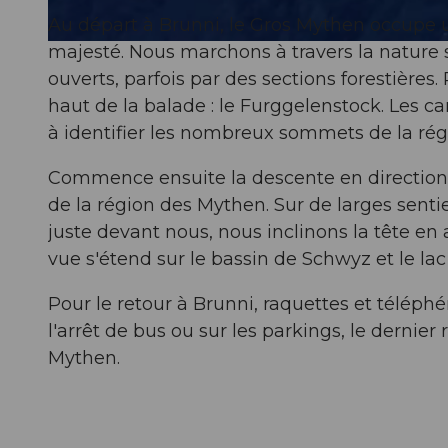
Au départ à Brunni, le Gros Mythen occupe 
majesté. Nous marchons à travers la nature 
© Ybrig Tourismus
ouverts, parfois par des sections forestières.
haut de la balade : le Furggelenstock. Les c
à identifier les nombreux sommets de la ré
Commence ensuite la descente en direction 
de la région des Mythen. Sur de larges senti
juste devant nous, nous inclinons la tête en 
vue s'étend sur le bassin de Schwyz et le la
Pour le retour à Brunni, raquettes et téléphé
l'arrêt de bus ou sur les parkings, le dernier
Mythen.