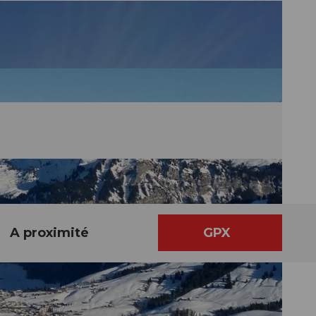
A proximité
GPX