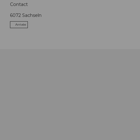
Contact
6072
Sachseln
Arrivée