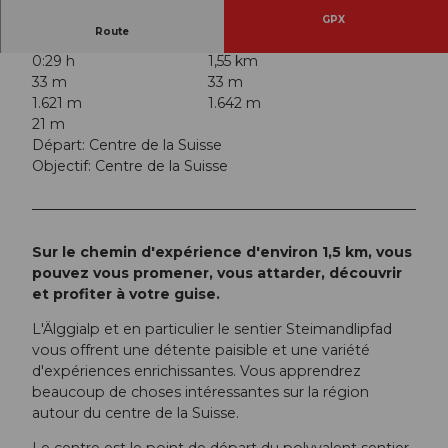
GPX
Route
0:29 h
1,55 km
33 m
33 m
1.621 m
1.642 m
21 m
Départ: Centre de la Suisse
Objectif: Centre de la Suisse
Sur le chemin d'expérience d'environ 1,5 km, vous
pouvez vous promener, vous attarder, découvrir
et profiter à votre guise.
L'Älggialp et en particulier le sentier Steimandlipfad
vous offrent une détente paisible et une variété
d'expériences enrichissantes. Vous apprendrez
beaucoup de choses intéressantes sur la région
autour du centre de la Suisse.