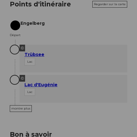
Points d'itinéraire
Regarder sur la carte
Engelberg
Départ
Départ
©
Trübsee
Lac
©
Lac d'Eugénie
Lac
montre plus
Bon à savoir