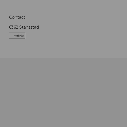
Contact
6362
Stansstad
Arrivée