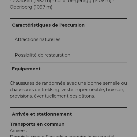
- Zwäcken (1452 m) - col d'Ibergeregg (1406 m) -
Oberiberg (1097 m)
Caractéristiques de l'excursion
Attractions naturelles
Possibilité de restauration
Equipement
Chaussures de randonnée avec une bonne semelle ou
chaussures de trekking, veste imperméable, boisson,
provisions, éventuellement des bâtons.
Arrivée et stationnement
Transports en commun
Arrivée :