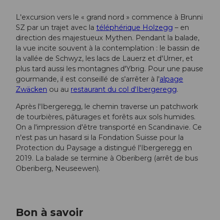
L'excursion vers le « grand nord » commence à Brunni
SZ par un trajet avec la
téléphérique Holzegg
– en
direction des majestueux Mythen. Pendant la balade,
la vue incite souvent à la contemplation : le bassin de
la vallée de Schwyz, les lacs de Lauerz et d'Urner, et
plus tard aussi les montagnes d'Ybrig. Pour une pause
gourmande, il est conseillé de s'arrêter à l'
alpage
Zwäcken
ou au
restaurant du col d'Ibergeregg
.
Après l'Ibergeregg, le chemin traverse un patchwork
de tourbières, pâturages et forêts aux sols humides.
On a l'impression d'être transporté en Scandinavie. Ce
n'est pas un hasard si la Fondation Suisse pour la
Protection du Paysage a distingué l'Ibergeregg en
2019. La balade se termine à Oberiberg (arrêt de bus
Oberiberg, Neuseewen).
Bon à savoir