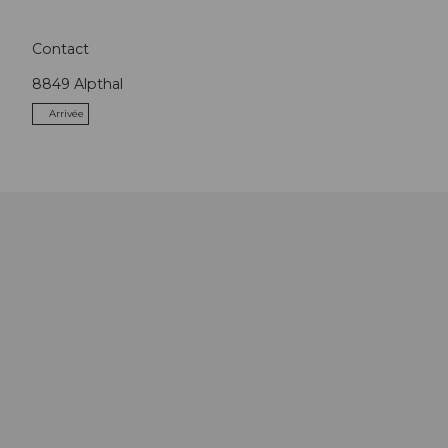
Contact
8849
Alpthal
Arrivée