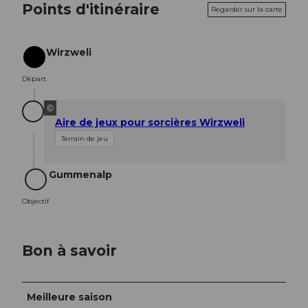
Points d'itinéraire
Regarder sur la carte
Wirzweli
Départ
Départ
©
Aire de jeux pour sorcières Wirzweli
Terrain de jeu
Gummenalp
Objectif
Objectif
Bon à savoir
Meilleure saison