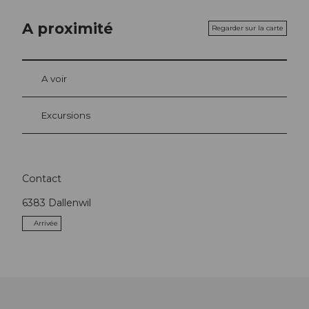
A proximité
Regarder sur la carte
A voir
Excursions
Contact
6383
Dallenwil
Arrivée