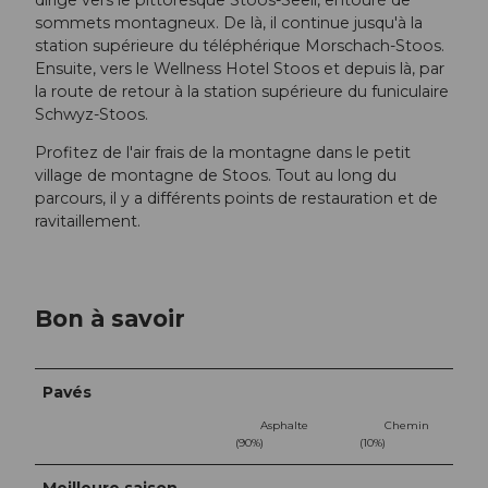
sommets montagneux. De là, il continue jusqu'à la
station supérieure du téléphérique Morschach-Stoos.
Ensuite, vers le Wellness Hotel Stoos et depuis là, par
la route de retour à la station supérieure du funiculaire
Schwyz-Stoos.
Profitez de l'air frais de la montagne dans le petit
village de montagne de Stoos. Tout au long du
parcours, il y a différents points de restauration et de
ravitaillement.
Bon à savoir
Pavés
Asphalte
Chemin
(90%)
(10%)
Meilleure saison