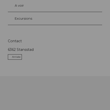
A voir
Excursions
Contact
6362
Stansstad
Arrivée