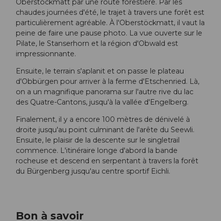
Oberstöckmatt par une route forestière. Par les
chaudes journées d'été, le trajet à travers une forêt est
particulièrement agréable. À l'Oberstöckmatt, il vaut la
peine de faire une pause photo. La vue ouverte sur le
Pilate, le Stanserhorn et la région d'Obwald est
impressionnante.
Ensuite, le terrain s'aplanit et on passe le plateau
d'Obbürgen pour arriver à la ferme d'Etschenried. Là,
on a un magnifique panorama sur l'autre rive du lac
des Quatre-Cantons, jusqu'à la vallée d'Engelberg.
Finalement, il y a encore 100 mètres de dénivelé à
droite jusqu'au point culminant de l'arête du Seewli.
Ensuite, le plaisir de la descente sur le singletrail
commence. L'itinéraire longe d'abord la bande
rocheuse et descend en serpentant à travers la forêt
du Bürgenberg jusqu'au centre sportif Eichli.
Bon à savoir