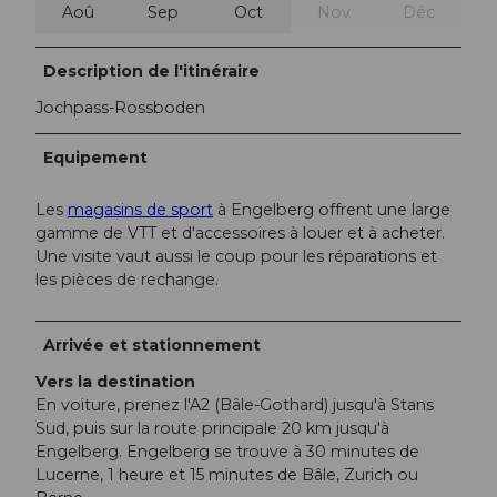
Aoû
Sep
Oct
Nov
Déc
Description de l'itinéraire
Jochpass-Rossboden
Equipement
Les
magasins de sport
à Engelberg offrent une large
gamme de VTT et d'accessoires à louer et à acheter.
Une visite vaut aussi le coup pour les réparations et
les pièces de rechange.
Arrivée et stationnement
Vers la destination
En voiture, prenez l'A2 (Bâle-Gothard) jusqu'à Stans
Sud, puis sur la route principale 20 km jusqu'à
Engelberg. Engelberg se trouve à 30 minutes de
Lucerne, 1 heure et 15 minutes de Bâle, Zurich ou