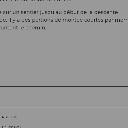
e sur un sentier jusqu'au début de la descente
ide. Il y a des portions de montée courtes par mom
untent le chemin.
Rue (19%)
Ballast (4%)