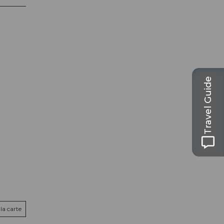
Travel Guide
la carte