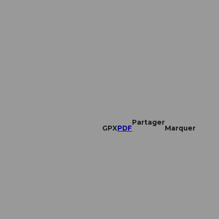
Partager
GPX
PDF
Marquer