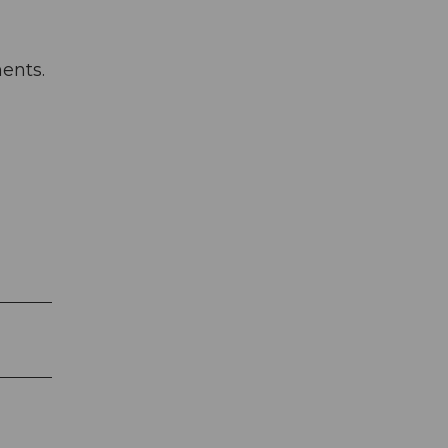
ents.