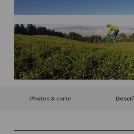
© Marc Schürmann, allmountain
Photos & carte
Descri