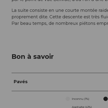
La suite consiste en une courte montée raid
proprement dite. Cette descente est très flu
Par beau temps, de nombreux piétons empr
Bon à savoir
Pavés
Inconnu (1%)
Asphalte (41%)