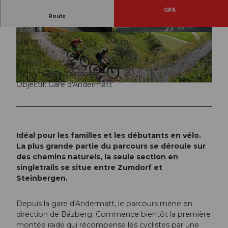
GPX
Route
3:30 h
28,40 km
© Ferienregion Andermatt
© Andermatt-Urserntal Tourismus GmbH, Ferie
538 m
538 m
nregion Andermatt
1.430 m
1.728 m
298 m
Départ: Gare d'Andermatt
Objectif: Gare d'Andermatt
© Leo Püntener
Idéal pour les familles et les débutants en vélo.
La plus grande partie du parcours se déroule sur
des chemins naturels, la seule section en
singletrails se situe entre Zumdorf et
Steinbergen.
Depuis la gare d'Andermatt, le parcours mène en
direction de Bäzberg. Commence bientôt la première
montée raide qui récompense les cyclistes par une