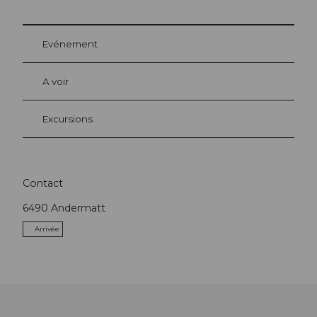
Evénement
A voir
Excursions
Contact
6490
Andermatt
Arrivée