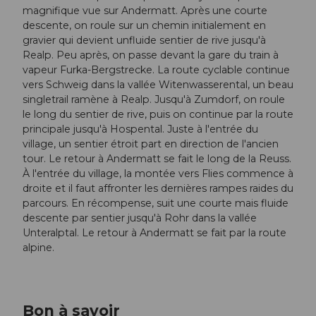
magnifique vue sur Andermatt. Après une courte
descente, on roule sur un chemin initialement en
gravier qui devient unfluide sentier de rive jusqu'à
Realp. Peu après, on passe devant la gare du train à
vapeur Furka-Bergstrecke. La route cyclable continue
vers Schweig dans la vallée Witenwasserental, un beau
singletrail ramène à Realp. Jusqu'à Zumdorf, on roule
le long du sentier de rive, puis on continue par la route
principale jusqu'à Hospental. Juste à l'entrée du
village, un sentier étroit part en direction de l'ancien
tour. Le retour à Andermatt se fait le long de la Reuss.
À l'entrée du village, la montée vers Flies commence à
droite et il faut affronter les dernières rampes raides du
parcours. En récompense, suit une courte mais fluide
descente par sentier jusqu'à Rohr dans la vallée
Unteralptal. Le retour à Andermatt se fait par la route
alpine.
Bon à savoir