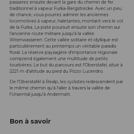
passerez ensuite devant la gare du chemin de fer
traditionnel à vapeur Furka-Bergstrecke. Avec un peu
de chance, vous pourrez admirer les anciennes
locomotives à vapeur, haletantes, montant vers le col
de la Furka. La piste poursuit ensuite son chemin sur
l'ancienne route militaire jusqu'à la vallée
Witenwasseren. Cette vallée solitaire et idyllique est
particulièrement au printemps un véritable paradis
floral. La réserve paysagère d'importance régionale
comprend également une multitude de petits
tourbières. Le but du parcours est l'Oberstafel, situé à
2221 m d'altitude au pied du Pizzo Lucendro.
De l'Oberstafel à Realp, les cyclistes redescendent par
le même chemin qu'à l'aller à travers la vallée de
l'Urserntal jusqu'à Andermatt.
Bon à savoir