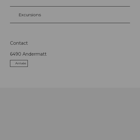
Excursions
Contact
6490
Andermatt
Arrivée