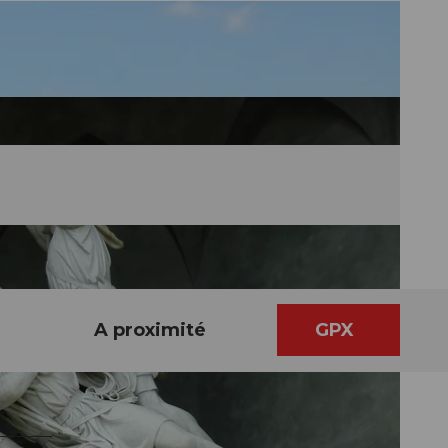
A proximité
GPX