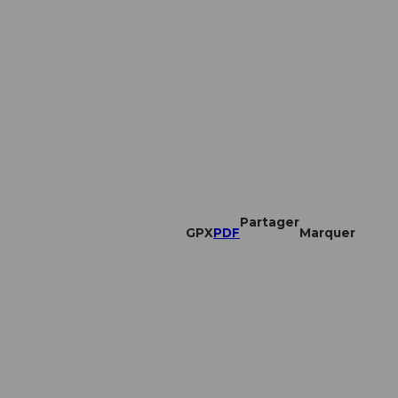
Partager
GPX
PDF
Marquer