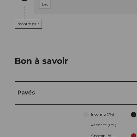
Lac
montre plus
Bon à savoir
Pavés
Inconnu (7%)
Asphalte (17%)
Chemin (5%)