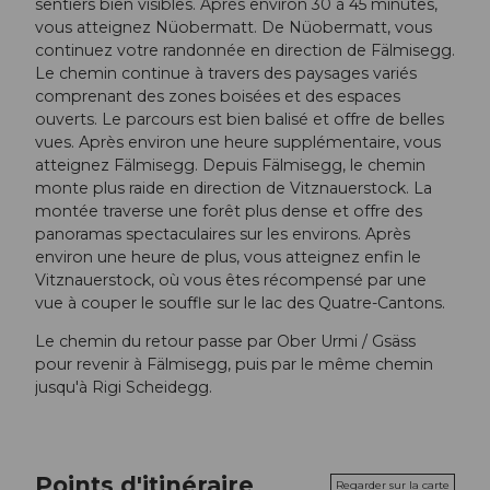
sentiers bien visibles. Après environ 30 à 45 minutes,
vous atteignez Nüobermatt. De Nüobermatt, vous
continuez votre randonnée en direction de Fälmisegg.
Le chemin continue à travers des paysages variés
comprenant des zones boisées et des espaces
ouverts. Le parcours est bien balisé et offre de belles
vues. Après environ une heure supplémentaire, vous
atteignez Fälmisegg. Depuis Fälmisegg, le chemin
monte plus raide en direction de Vitznauerstock. La
montée traverse une forêt plus dense et offre des
panoramas spectaculaires sur les environs. Après
environ une heure de plus, vous atteignez enfin le
Vitznauerstock, où vous êtes récompensé par une
vue à couper le souffle sur le lac des Quatre-Cantons.
Le chemin du retour passe par Ober Urmi / Gsäss
pour revenir à Fälmisegg, puis par le même chemin
jusqu'à Rigi Scheidegg.
Points d'itinéraire
Regarder sur la carte