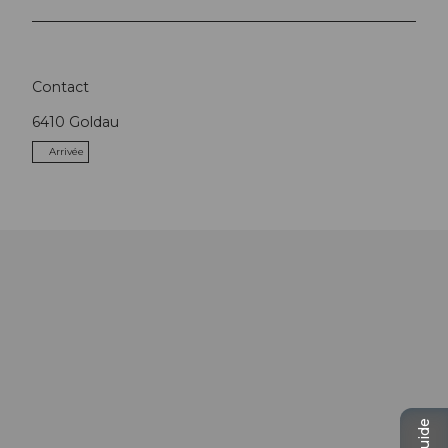
Contact
6410
Goldau
Arrivée