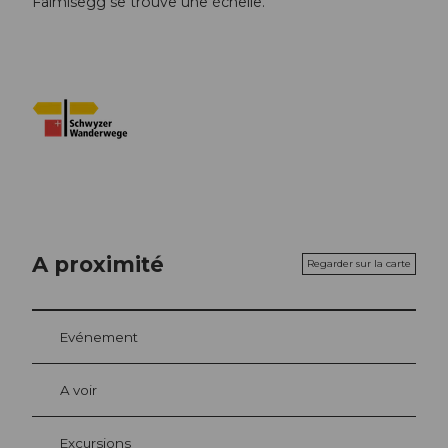
Fälmisegg se trouve une échelle.
A proximité
Regarder sur la carte
Evénement
A voir
Excursions