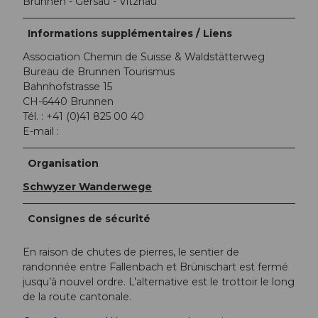
Brunnen - Gersau - Vitznau
Informations supplémentaires / Liens
Association Chemin de Suisse & Waldstätterweg
Bureau de Brunnen Tourismus
Bahnhofstrasse 15
CH-6440 Brunnen
Tél. : +41 (0)41 825 00 40
E-mail :
Organisation
Schwyzer Wanderwege
Consignes de sécurité
En raison de chutes de pierres, le sentier de
randonnée entre Fallenbach et Brünischart est fermé
jusqu’à nouvel ordre. L’alternative est le trottoir le long
de la route cantonale.