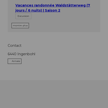
Vacances randonnée Waldstätterweg (7
jours / 6 nuits) | Saison 2
Excursion
montre plus
Contact
6440
Ingenbohl
Arrivée