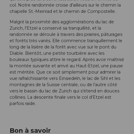
col. Notre randonnée croise d'ailleurs sur le chemin la
chapelle St.-Meinrad et le chemin de Compostelle.
Malgré la proximité des agglomérations du lac de
Zurich, l'Etzel a conservé sa tranquillité, et la
randonnée se déroule à travers des prairies, pâturages
et forêts très variés. Elle commence tranquillement le
long de la lisière de la forêt avec vue sur le pont du
Diable. Bientôt, une petite tourbière avec les
bouleaux typiques attire le regard. Après avoir maîtrisé
la montée suivante et arrivé au Haut-Etzel, une pause
est méritée. Que ce soit simplement pour admirer la
vue rafraîchissante vers Einsiedeln, le lac de Sihl et les
montagnes de la Suisse centrale, ou de l'autre côté
vers le bassin du lac de Zurich qui s'étend en douces
collines. La descente finale vers le col d'Etzel est
parfois raide.
Bon à savoir