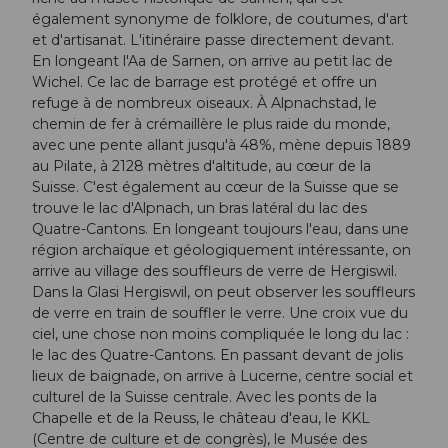
également synonyme de folklore, de coutumes, d'art
et d'artisanat. L'itinéraire passe directement devant.
En longeant l'Aa de Sarnen, on arrive au petit lac de
Wichel. Ce lac de barrage est protégé et offre un
refuge à de nombreux oiseaux. À Alpnachstad, le
chemin de fer à crémaillère le plus raide du monde,
avec une pente allant jusqu'à 48%, mène depuis 1889
au Pilate, à 2128 mètres d'altitude, au cœur de la
Suisse. C'est également au cœur de la Suisse que se
trouve le lac d'Alpnach, un bras latéral du lac des
Quatre-Cantons. En longeant toujours l'eau, dans une
région archaïque et géologiquement intéressante, on
arrive au village des souffleurs de verre de Hergiswil.
Dans la Glasi Hergiswil, on peut observer les souffleurs
de verre en train de souffler le verre. Une croix vue du
ciel, une chose non moins compliquée le long du lac :
le lac des Quatre-Cantons. En passant devant de jolis
lieux de baignade, on arrive à Lucerne, centre social et
culturel de la Suisse centrale. Avec les ponts de la
Chapelle et de la Reuss, le château d'eau, le KKL
(Centre de culture et de congrès), le Musée des