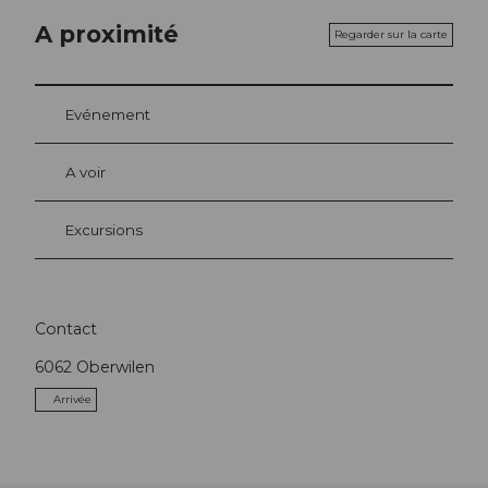
A proximité
Regarder sur la carte
Evénement
A voir
Excursions
Contact
6062
Oberwilen
Arrivée