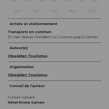
Aoû
Sep
Oct
Nov
Déc
Arrivée et stationnement
Transports en commun
En train depuis Interlaken ou Lucerne jusqu'à Sarnen.
Auteur(e)
Obwalden Tourismus
Organisation
Obwalden Tourismus
Conseil de l'auteur
Conseil culinaire :
Hôtel Krone Sarnen