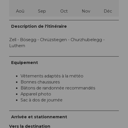
Aoû
Sep
Oct
Nov
Déc
Description de l'itinéraire
Zell - Bösegg - Chrüzstiegen - Churzhubelegg -
Luthern
Equipement
Vêtements adaptés à la météo
Bonnes chaussures
Bâtons de randonnée recommandés
Appareil photo
Sac à dos de journée
Arrivée et stationnement
Vers la destination