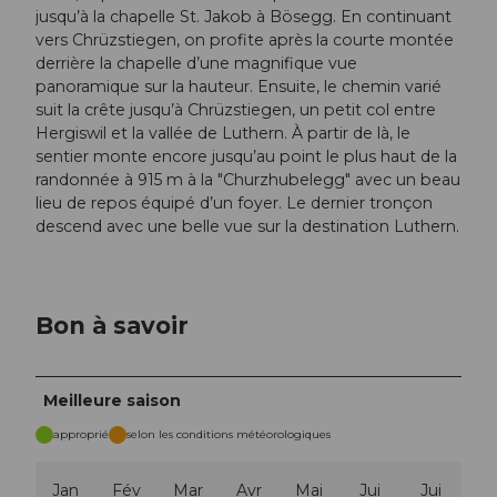
jusqu’à la chapelle St. Jakob à Bösegg. En continuant
vers Chrüzstiegen, on profite après la courte montée
derrière la chapelle d’une magnifique vue
panoramique sur la hauteur. Ensuite, le chemin varié
suit la crête jusqu’à Chrüzstiegen, un petit col entre
Hergiswil et la vallée de Luthern. À partir de là, le
sentier monte encore jusqu’au point le plus haut de la
randonnée à 915 m à la "Churzhubelegg" avec un beau
lieu de repos équipé d’un foyer. Le dernier tronçon
descend avec une belle vue sur la destination Luthern.
Bon à savoir
Meilleure saison
approprié
selon les conditions météorologiques
Jan
Fév
Mar
Avr
Mai
Jui
Jui