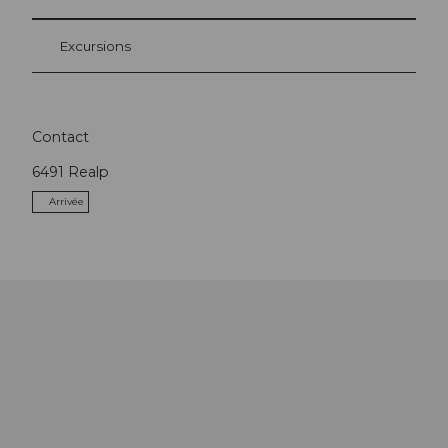
Excursions
Contact
6491
Realp
Arrivée