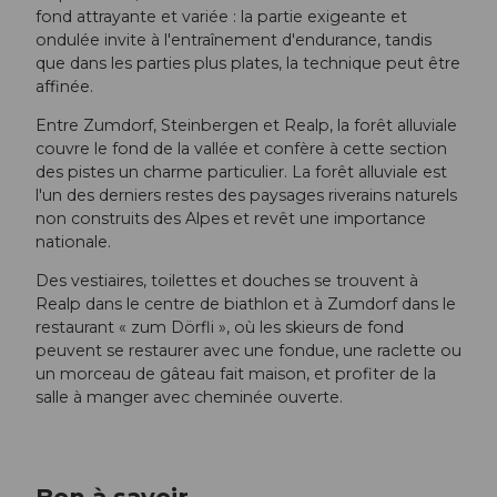
fond attrayante et variée : la partie exigeante et
ondulée invite à l'entraînement d'endurance, tandis
que dans les parties plus plates, la technique peut être
affinée.
Entre Zumdorf, Steinbergen et Realp, la forêt alluviale
couvre le fond de la vallée et confère à cette section
des pistes un charme particulier. La forêt alluviale est
l'un des derniers restes des paysages riverains naturels
non construits des Alpes et revêt une importance
nationale.
Des vestiaires, toilettes et douches se trouvent à
Realp dans le centre de biathlon et à Zumdorf dans le
restaurant « zum Dörfli », où les skieurs de fond
peuvent se restaurer avec une fondue, une raclette ou
un morceau de gâteau fait maison, et profiter de la
salle à manger avec cheminée ouverte.
Bon à savoir