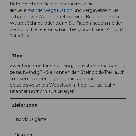
Bitte beachten Sie vor Ihrer Anreise die
aktuelle
Wanderwegsituation
und vergewissern Sie
sich, dass die Wege begehbar sind. Bei unsicherem
Wetter, Schnee oder wenn Sie Fragen haben melden
Sie sich bitte telefonisch im Berghaus Eisee +41 (0)33
951 40 14.
Tipp
Zwei Tage sind Ihnen zu lang, zu anstrengend oder zu
zeitaufwändig? - Sie können den Steinbock-Trek auch
an zwei einzelnen Tagen geniessen und
beispielsweise ein Wegstück mit der Luftseilbahn
Brienzer Rothorn zurücklegen.
Zielgruppe
Individualgäste
Gruppen