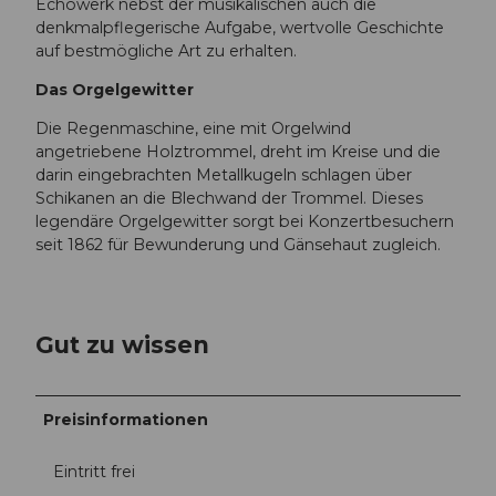
Echowerk nebst der musikalischen auch die
denkmalpflegerische Aufgabe, wertvolle Geschichte
auf bestmögliche Art zu erhalten.
Das Orgelgewitter
Die Regenmaschine, eine mit Orgelwind
angetriebene Holztrommel, dreht im Kreise und die
darin eingebrachten Metallkugeln schlagen über
Schikanen an die Blechwand der Trommel. Dieses
legendäre Orgelgewitter sorgt bei Konzertbesuchern
seit 1862 für Bewunderung und Gänsehaut zugleich.
Gut zu wissen
Preisinformationen
Eintritt frei