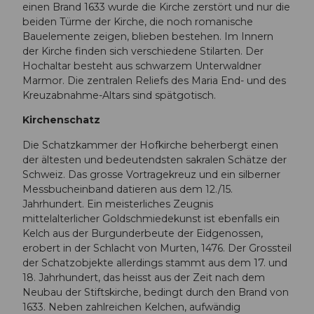
einen Brand 1633 wurde die Kirche zerstört und nur die
beiden Türme der Kirche, die noch romanische
Bauelemente zeigen, blieben bestehen. Im Innern
der Kirche finden sich verschiedene Stilarten. Der
Hochaltar besteht aus schwarzem Unterwaldner
Marmor. Die zentralen Reliefs des Maria End- und des
Kreuzabnahme-Altars sind spätgotisch.
Kirchenschatz
Die Schatzkammer der Hofkirche beherbergt einen
der ältesten und bedeutendsten sakralen Schätze der
Schweiz. Das grosse Vortragekreuz und ein silberner
Messbucheinband datieren aus dem 12./15.
Jahrhundert. Ein meisterliches Zeugnis
mittelalterlicher Goldschmiedekunst ist ebenfalls ein
Kelch aus der Burgunderbeute der Eidgenossen,
erobert in der Schlacht von Murten, 1476. Der Grossteil
der Schatzobjekte allerdings stammt aus dem 17. und
18. Jahrhundert, das heisst aus der Zeit nach dem
Neubau der Stiftskirche, bedingt durch den Brand von
1633. Neben zahlreichen Kelchen, aufwändig