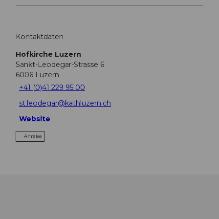
Kontaktdaten
Hofkirche Luzern
Sankt-Leodegar-Strasse 6
6006
Luzern
+41 (0)41 229 95 00
st.leodegar@kathluzern.ch
Website
Anreise