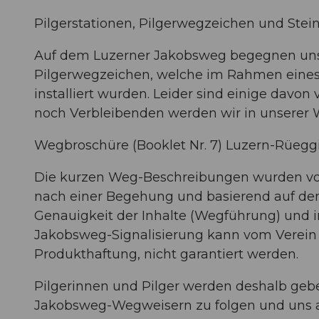
Pilgerstationen, Pilgerwegzeichen und Stein
Auf dem Luzerner Jakobsweg begegnen uns e
Pilgerwegzeichen, welche im Rahmen eines
installiert wurden. Leider sind einige davo
noch Verbleibenden werden wir in unserer
Wegbroschüre (Booklet Nr. 7) Luzern-Rüegg
Die kurzen Weg-Beschreibungen wurden von H
nach einer Begehung und basierend auf dem 
Genauigkeit der Inhalte (Wegführung) und i
Jakobsweg-Signalisierung kann vom Verein 
Produkthaftung, nicht garantiert werden.
Pilgerinnen und Pilger werden deshalb gebe
Jakobsweg-Wegweisern zu folgen und uns al