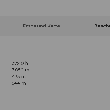
Fotos und Karte
Besch
37:40 h
3.050 m
435 m
544 m