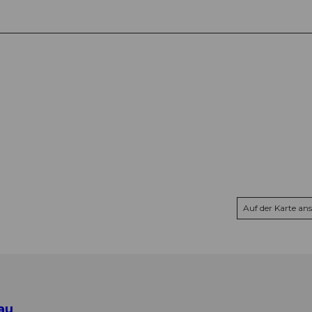
Auf der Karte an
au