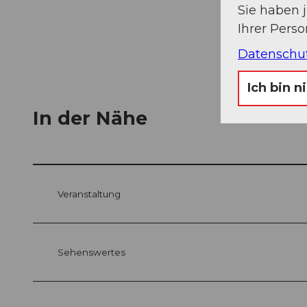
Sie haben 
Ihrer Pers
Datenschu
Ich bin n
In der Nähe
Veranstaltung
Sehenswertes