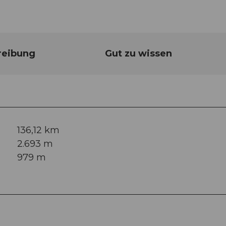
reibung
Gut zu wissen
136,12 km
2.693 m
979 m