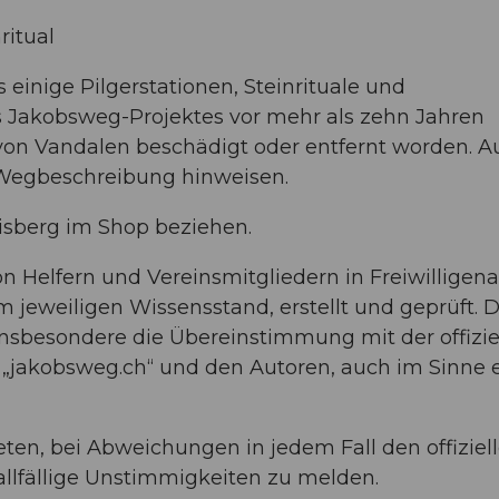
ritual
inige Pilgerstationen, Steinrituale und
 Jakobsweg-Projektes vor mehr als zehn Jahren
n von Vandalen beschädigt oder entfernt worden. Au
 Wegbeschreibung hinweisen.
isberg im Shop beziehen.
elfern und Vereinsmitgliedern in Freiwilligenar
jeweiligen Wissensstand, erstellt und geprüft. D
nsbesondere die Übereinstimmung mit der offizie
„jakobsweg.ch“ und den Autoren, auch im Sinne 
ten, bei Abweichungen in jedem Fall den offiziel
lfällige Unstimmigkeiten zu melden.