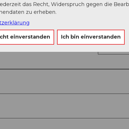
jederzeit das Recht, Widerspruch gegen die Bear
onendaten zu erheben.
tzerklärung
icht einverstanden
Ich bin einverstanden
Auf der Karte an