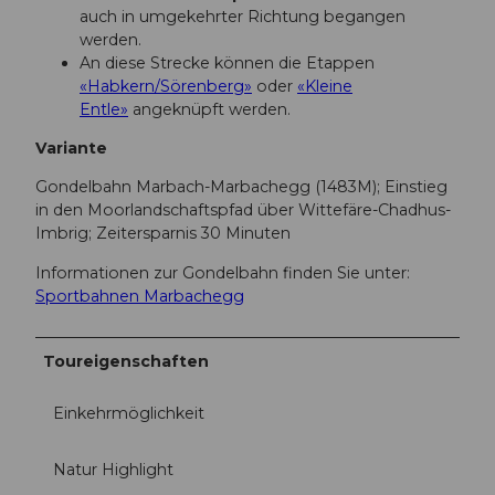
auch in umgekehrter Richtung begangen
werden.
An diese Strecke können die Etappen
«Habkern/Sörenberg»
oder
«Kleine
Entle»
angeknüpft werden.
Variante
Gondelbahn Marbach-Marbachegg (1483M); Einstieg
in den Moorlandschaftspfad über Wittefäre-Chadhus-
Imbrig; Zeitersparnis 30 Minuten
Informationen zur Gondelbahn finden Sie unter:
Sportbahnen Marbachegg
Toureigenschaften
Einkehrmöglichkeit
Natur Highlight