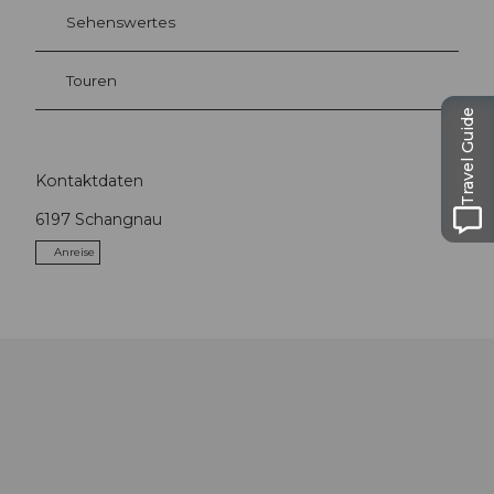
Sehenswertes
Touren
Travel Guide
Kontaktdaten
6197
Schangnau
Anreise