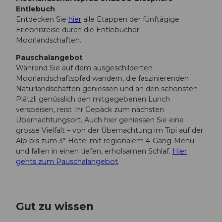
Entlebuch
Entdecken Sie
hier
alle Etappen der fünftägige
Erlebnisreise durch die Entlebucher
Moorlandschaften.
Pauschalangebot
Während Sie auf dem ausgeschilderten
Moorlandschaftspfad wandern, die faszinierenden
Naturlandschaften geniessen und an den schönsten
Plätzli genüsslich den mitgegebenen Lunch
verspeisen, reist Ihr Gepäck zum nächsten
Übernachtungsort. Auch hier geniessen Sie eine
grosse Vielfalt – von der Übernachtung im Tipi auf der
Alp bis zum 3*-Hotel mit regionalem 4-Gang-Menü –
und fallen in einen tiefen, erholsamen Schlaf.
Hier
gehts zum Pauschalangebot
.
Gut zu wissen