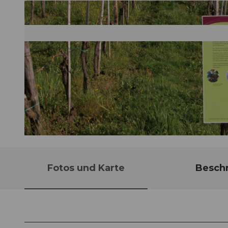
© Schwyz Tourismus, Schwyzer Wanderwege
Fotos und Karte
Besch