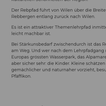
Der Rebpfad führt von Wilen über die Brei
Rebbergen entlang zurück nach Wilen.
Es ist ein attraktiver Themenlehrpfad inmi
leicht machbar ist.
Bei Stärkunsbedarf zwischendurch ist das Re
am Weg. Und wer nach dem Lehrpfadgang no
Europas grössten Wasserpark, das Alpamare, 
aber sicher sehr: die Kinder. Kleine schätze
gemächlicher und naturnaher vorzieht, besu
Pfäffikon.