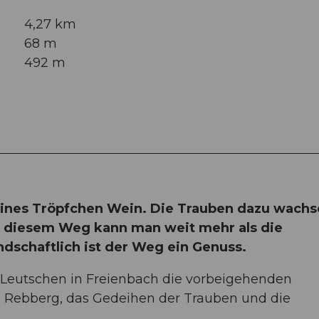
4,27 km
68 m
492 m
eines Tröpfchen Wein. Die Trauben dazu wach
f diesem Weg kann man weit mehr als die
dschaftlich ist der Weg ein Genuss.
er Leutschen in Freienbach die vorbeigehenden
 Rebberg, das Gedeihen der Trauben und die