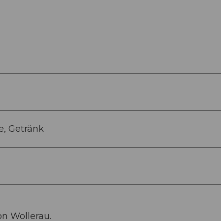
e, Getränk
n Wollerau.