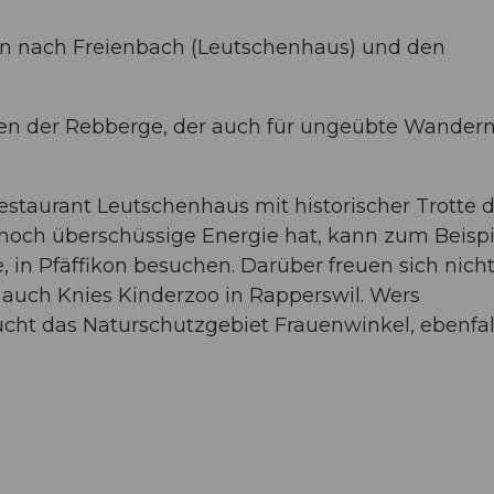
ten nach Freienbach (Leutschenhaus) und den
tten der Rebberge, der auch für ungeübte Wander
staurant Leutschenhaus mit historischer Trotte d
ch überschüssige Energie hat, kann zum Beispi
in Pfäffikon besuchen. Darüber freuen sich nicht
n auch Knies Kinderzoo in Rapperswil. Wers
cht das Naturschutzgebiet Frauenwinkel, ebenfall