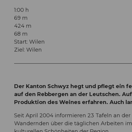
1:00 h
69 m
424 m
68 m
Start: Wilen
Ziel: Wilen
Der Kanton Schwyz hegt und pflegt ein f
auf den Rebbergen an der Leutschen. Au
Produktion des Weines erfahren. Auch lan
Seit April 2004 informieren 23 Tafeln an d
Wandernden über die täglichen Arbeiten im
kulturellen Schönheiten der Region.