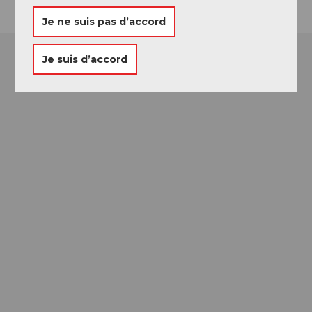
Je ne suis pas d’accord
Je suis d’accord
Passeport des