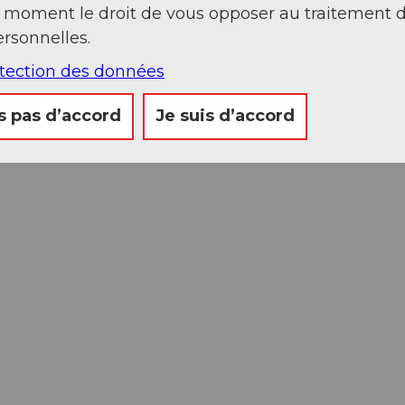
t moment le droit de vous opposer au traitement 
rsonnelles.
otection des données
s pas d’accord
Je suis d’accord