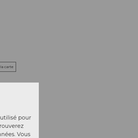
la carte
 utilisé pour
trouverez
nnées. Vous