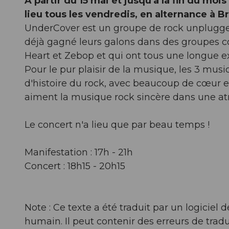
A partir du 15 mai et jusqu'à la fin du moi
lieu tous les vendredis, en alternance à 
UnderCover est un groupe de rock unplugge
déjà gagné leurs galons dans des groupes c
Heart et Zebop et qui ont tous une longue e
Pour le pur plaisir de la musique, les 3 mu
d'histoire du rock, avec beaucoup de cœur et
aiment la musique rock sincère dans une a
Le concert n'a lieu que par beau temps !
Manifestation : 17h - 21h
Concert : 18h15 - 20h15
Note : Ce texte a été traduit par un logicie
humain. Il peut contenir des erreurs de tradu