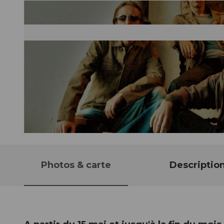
© Guidle.com
Photos & carte
Descriptio