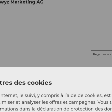
hwyz Marketing AG
Regarder sur 
res des cookies
internet, le suivi, y compris à l’aide de cookies, est
imiser et analyser les offres et campagnes. Vous 
rmations dans la déclaration de protection des do