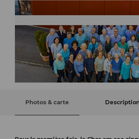
© Guidle.com
Photos & carte
Descriptio