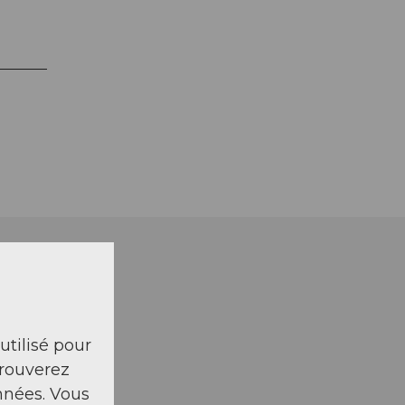
 utilisé pour
trouverez
nnées. Vous