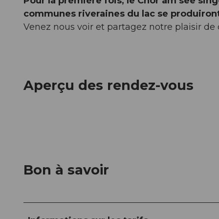
Pour la première fois, le Chor am see sin
communes riveraines du lac se produiron
Venez nous voir et partagez notre plaisir de 
Aperçu des rendez-vous
Bon à savoir