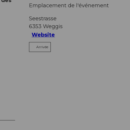
e des
Emplacement de l'événement
Seestrasse
6353
Weggis
Website
Arrivée