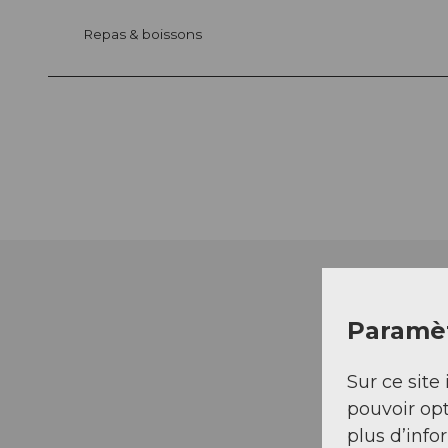
Repas & boissons
Paramèt
Sur ce site 
pouvoir opt
plus d’info