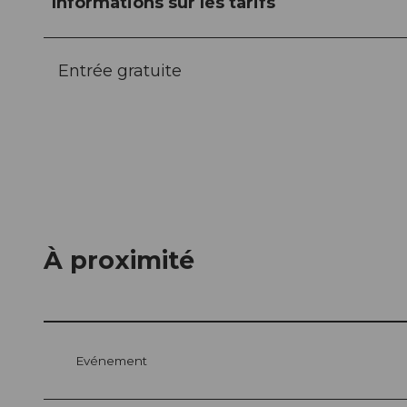
Informations sur les tarifs
Entrée gratuite
À proximité
Evénement