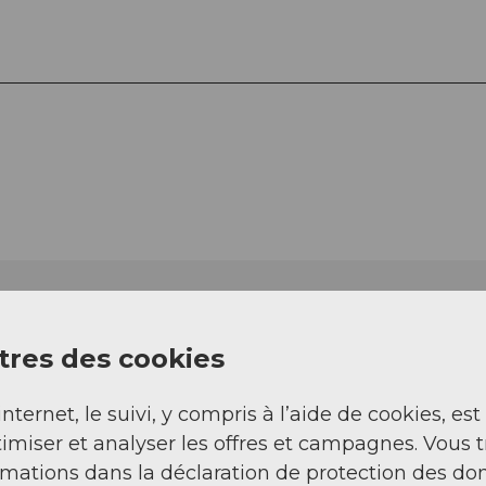
res des cookies
internet, le suivi, y compris à l’aide de cookies, est
imiser et analyser les offres et campagnes. Vous 
rmations dans la déclaration de protection des do