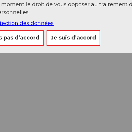
t moment le droit de vous opposer au traitement 
rsonnelles.
otection des données
s pas d’accord
Je suis d’accord