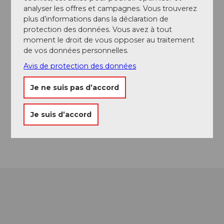
analyser les offres et campagnes. Vous trouverez
plus d’informations dans la déclaration de
Repas & boissons
protection des données. Vous avez à tout
moment le droit de vous opposer au traitement
de vos données personnelles.
Avis de protection des données
Emplacement de l'événement
Je ne suis pas d’accord
Ringstrasse
6433
Stoos
Website
Je suis d’accord
Arrivée