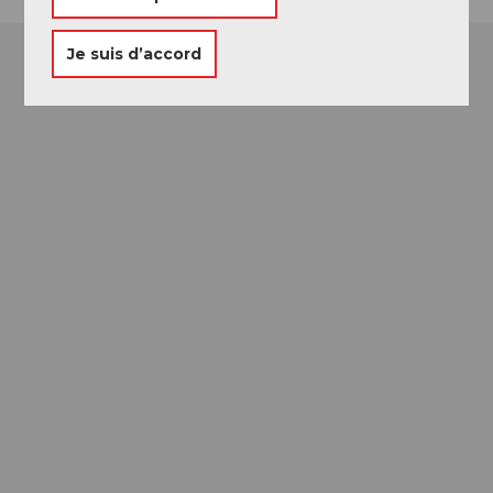
Je suis d’accord
Passeport des
Musées