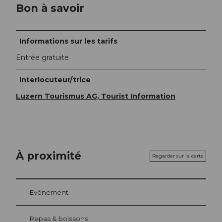
Bon à savoir
Informations sur les tarifs
Entrée gratuite
Interlocuteur/trice
Luzern Tourismus AG, Tourist Information
À proximité
Regarder sur la carte
Evénement
Repas & boissons