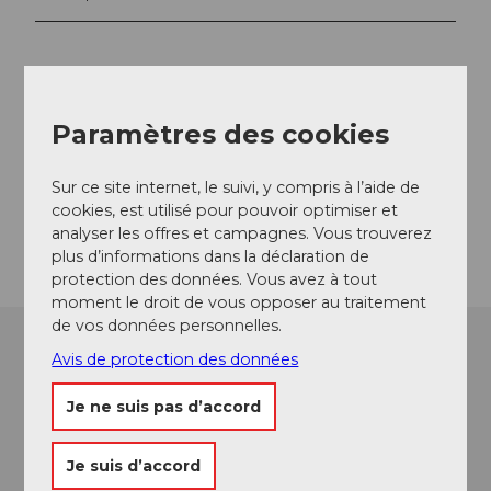
Emplacement de l'événement
Paramètres des cookies
Haldenstrasse
6006
Luzern
Website
Sur ce site internet, le suivi, y compris à l’aide de
cookies, est utilisé pour pouvoir optimiser et
Arrivée
analyser les offres et campagnes. Vous trouverez
plus d’informations dans la déclaration de
protection des données. Vous avez à tout
moment le droit de vous opposer au traitement
de vos données personnelles.
Avis de protection des données
Je ne suis pas d’accord
Je suis d’accord