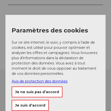
Emplacement de l'événement
Paramètres des cookies
Dorfstrasse
3550
Langnau im Emmental
Website
Sur ce site internet, le suivi, y compris à l’aide de
cookies, est utilisé pour pouvoir optimiser et
Arrivée
analyser les offres et campagnes. Vous trouverez
plus d’informations dans la déclaration de
protection des données. Vous avez à tout
moment le droit de vous opposer au traitement
de vos données personnelles.
Avis de protection des données
Je ne suis pas d’accord
Je suis d’accord