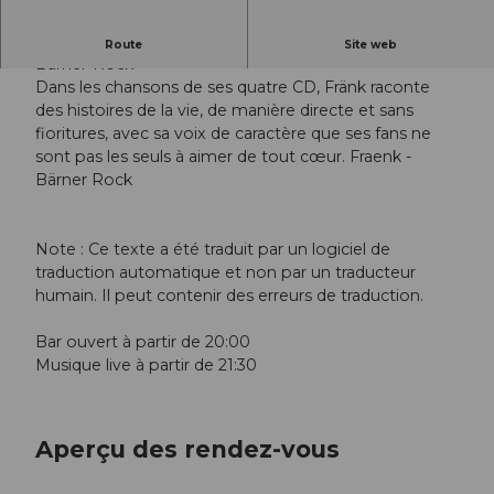
En direct - FRÄNK & Band
Route
Site web
Bärner-Rock
Dans les chansons de ses quatre CD, Fränk raconte
des histoires de la vie, de manière directe et sans
fioritures, avec sa voix de caractère que ses fans ne
sont pas les seuls à aimer de tout cœur. Fraenk -
Bärner Rock
Note : Ce texte a été traduit par un logiciel de
traduction automatique et non par un traducteur
humain. Il peut contenir des erreurs de traduction.
Bar ouvert à partir de 20:00
Musique live à partir de 21:30
Aperçu des rendez-vous