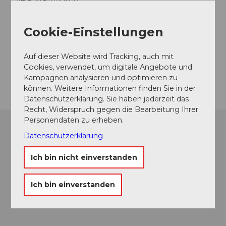
Veranstaltungsort
Hotel Emmental
Dorfstrasse
Cookie-Einstellungen
3550
Langnau im Emmental
Website
Auf dieser Website wird Tracking, auch mit
Cookies, verwendet, um digitale Angebote und
Anreise
Kampagnen analysieren und optimieren zu
können. Weitere Informationen finden Sie in der
Datenschutzerklärung. Sie haben jederzeit das
Recht, Widerspruch gegen die Bearbeitung Ihrer
Personendaten zu erheben.
Datenschutzerklärung
Ich bin nicht einverstanden
Ich bin einverstanden