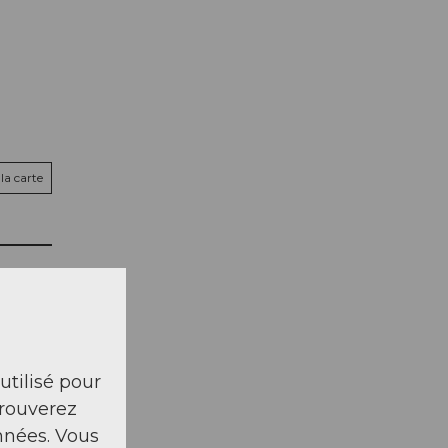
la carte
 utilisé pour
trouverez
nnées. Vous