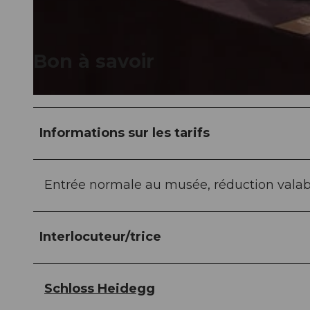
© Guidle.com
Bon à savoir
© Guidle.com
Informations sur les tarifs
Entrée normale au musée, réduction valab
Interlocuteur/trice
Schloss Heidegg