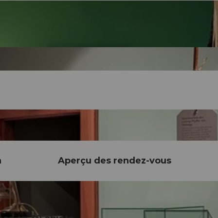
n
Aperçu des rendez-vous