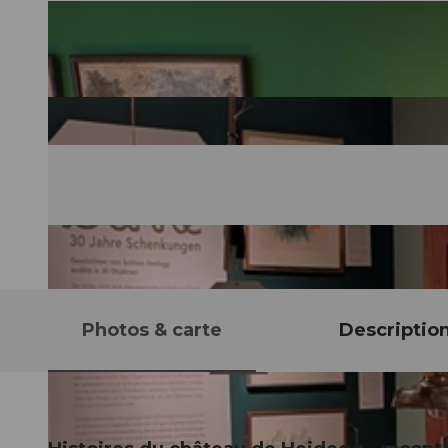
Photos & carte
Descriptio