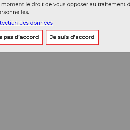
t moment le droit de vous opposer au traitement 
rsonnelles.
otection des données
s pas d’accord
Je suis d’accord