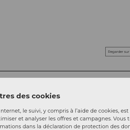
Regarder sur 
res des cookies
internet, le suivi, y compris à l’aide de cookies, est
imiser et analyser les offres et campagnes. Vous 
rmations dans la déclaration de protection des do