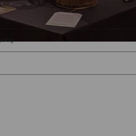
ültig