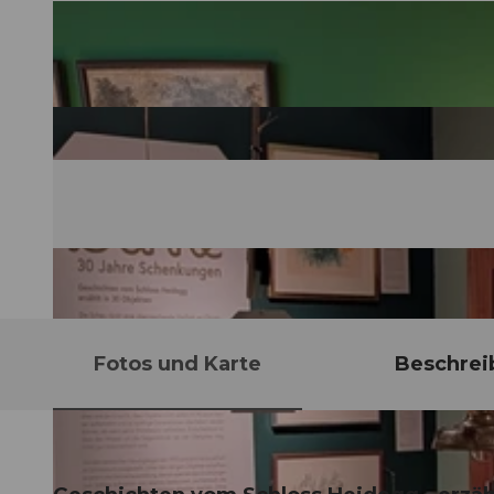
Fotos und Karte
Beschrei