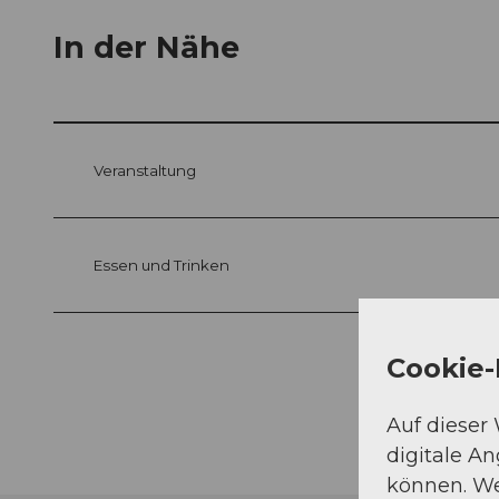
In der Nähe
Veranstaltung
Essen und Trinken
Cookie-
Auf dieser
digitale A
können. We