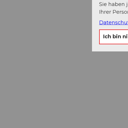
Sie haben 
Ihrer Pers
Datenschu
Ich bin n