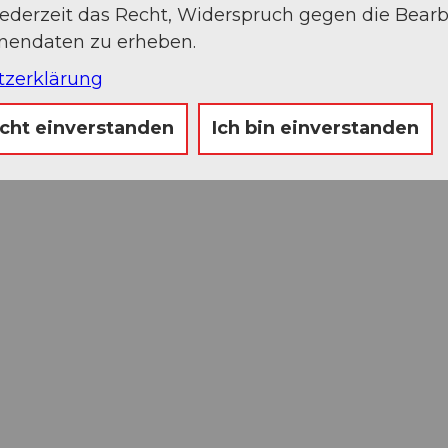
jederzeit das Recht, Widerspruch gegen die Bear
onendaten zu erheben.
tzerklärung
icht einverstanden
Ich bin einverstanden