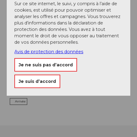
Sur ce site internet, le suivi, y compris à l’aide de
cookies, est utilisé pour pouvoir optimiser et
analyser les offres et campagnes. Vous trouverez
Evénement
plus d’informations dans la déclaration de
protection des données. Vous avez à tout
moment le droit de vous opposer au traitement
Repas & boissons
de vos données personnelles.
Avis de protection des données
Je ne suis pas d’accord
Emplacement de l'événement
Luzernerstrasse
Je suis d’accord
6353
Weggis
Website
Arrivée