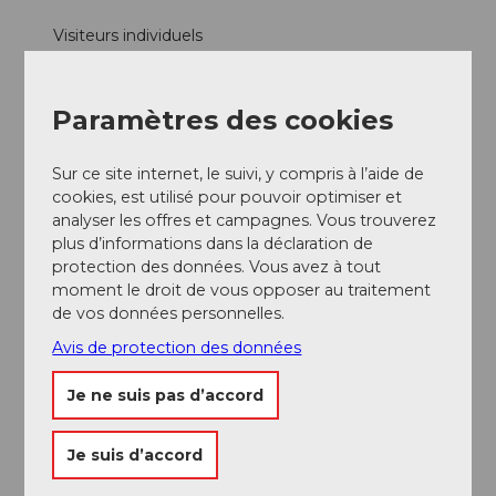
Visiteurs individuels
Groupes
Paramètres des cookies
Familles
Sur ce site internet, le suivi, y compris à l’aide de
cookies, est utilisé pour pouvoir optimiser et
analyser les offres et campagnes. Vous trouverez
plus d’informations dans la déclaration de
protection des données. Vous avez à tout
A proximité
Regarder sur la carte
moment le droit de vous opposer au traitement
de vos données personnelles.
Avis de protection des données
Excursions
Je ne suis pas d’accord
Je suis d’accord
Adresse