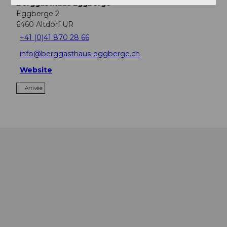
Berggasthaus Eggberge
Eggberge 2
6460
Altdorf UR
+41 (0)41 870 28 66
info@berggasthaus-eggberge.ch
Website
Arrivée