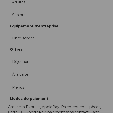
Adultes
Seniors
Equipement d'entreprise
Libre-service
Offres
Déjeuner
À la carte
Menus
Modes de paiement
American Express, ApplePay, Paiement en espèces,
Carte EC, GooglePay, paiement sans contact, Carte