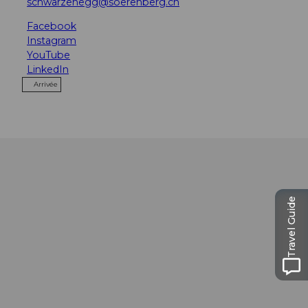
schwarzenegg@soerenberg.ch
Facebook
Instagram
YouTube
LinkedIn
Arrivée
Travel Guide