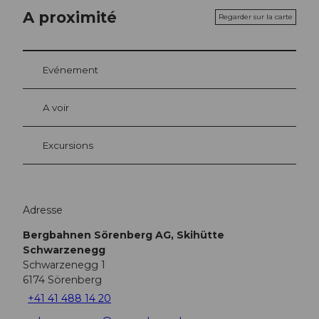
A proximité
Regarder sur la carte
Evénement
A voir
Excursions
Adresse
Bergbahnen Sörenberg AG, Skihütte
Schwarzenegg
Schwarzenegg 1
6174
Sörenberg
+41 41 488 14 20