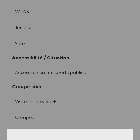
WLAN
Terrasse
Salle
Accessibilité / Situation
Accessible en transports publics
Groupe cible
Visiteurs individuels
Groupes
Familles