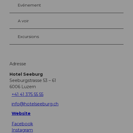
Evénement
A voir
Excursions
Adresse
Hotel Seeburg
Seeburgstrasse 53 – 61
6006
Luzern
+41 41 375 55 55
info@hotelseeburg.ch
Website
Facebook
Instagram