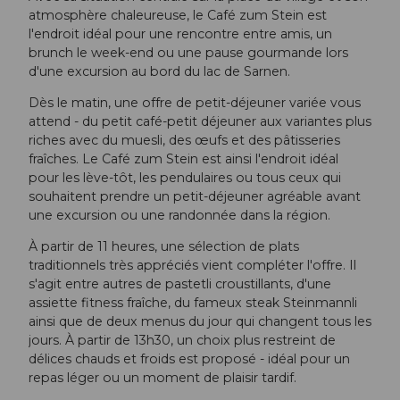
atmosphère chaleureuse, le Café zum Stein est
l'endroit idéal pour une rencontre entre amis, un
brunch le week-end ou une pause gourmande lors
d'une excursion au bord du lac de Sarnen.
Dès le matin, une offre de petit-déjeuner variée vous
attend - du petit café-petit déjeuner aux variantes plus
riches avec du muesli, des œufs et des pâtisseries
fraîches. Le Café zum Stein est ainsi l'endroit idéal
pour les lève-tôt, les pendulaires ou tous ceux qui
souhaitent prendre un petit-déjeuner agréable avant
une excursion ou une randonnée dans la région.
À partir de 11 heures, une sélection de plats
traditionnels très appréciés vient compléter l'offre. Il
s'agit entre autres de pastetli croustillants, d'une
assiette fitness fraîche, du fameux steak Steinmannli
ainsi que de deux menus du jour qui changent tous les
jours. À partir de 13h30, un choix plus restreint de
délices chauds et froids est proposé - idéal pour un
repas léger ou un moment de plaisir tardif.