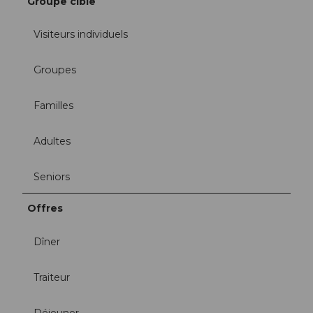
Groupe cible
Visiteurs individuels
Groupes
Familles
Adultes
Seniors
Offres
Dîner
Traiteur
Déjeuner