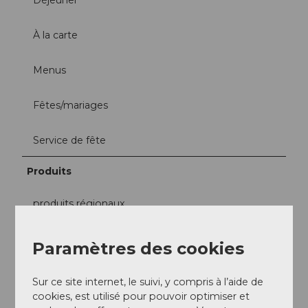
À la carte
Menus
Fêtes/mariages
Service de fête
Produits
produits régionaux
Gibier
Paramètres des cookies
Réseaux sociaux
Sur ce site internet, le suivi, y compris à l’aide de
Facebook
cookies, est utilisé pour pouvoir optimiser et
Instagram