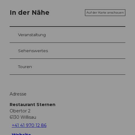
In der Nähe
Auf der Karte anschauen
Veranstaltung
Sehenswertes
Touren
Adresse
Restaurant Sternen
Obertor 2
6130
Willisau
+41 41 970 12 86
Website