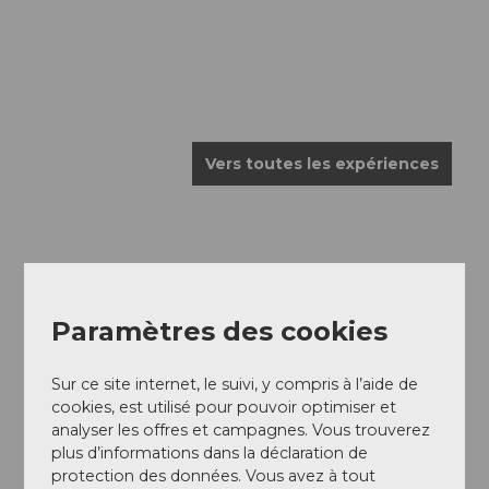
Vers toutes les expériences
Paramètres des cookies
Sur ce site internet, le suivi, y compris à l’aide de
Pour les épicuriens
cookies, est utilisé pour pouvoir optimiser et
analyser les offres et campagnes. Vous trouverez
détente et repos au bord de l’eau
plus d’informations dans la déclaration de
protection des données. Vous avez à tout