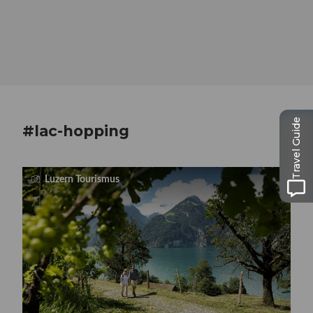
Culinaire & Gastronomie
Les grands moments culinaires de la région
Hébergements
Travel Guide
Le repos après la découverte
#lac-hopping
Luzern Tourismus