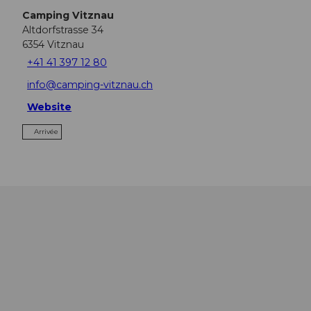
Camping Vitznau
Altdorfstrasse 34
6354
Vitznau
+41 41 397 12 80
info@camping-vitznau.ch
Website
Arrivée