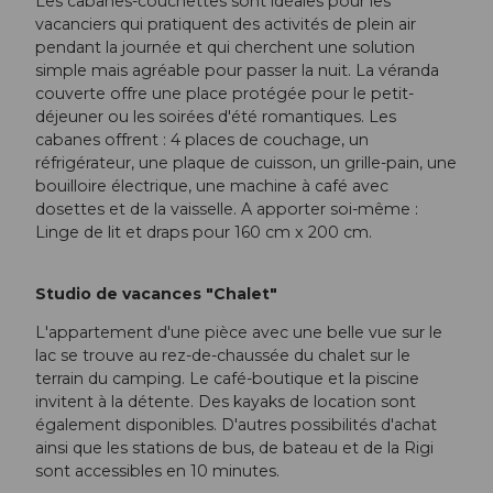
Les cabanes-couchettes sont idéales pour les
vacanciers qui pratiquent des activités de plein air
pendant la journée et qui cherchent une solution
simple mais agréable pour passer la nuit. La véranda
couverte offre une place protégée pour le petit-
déjeuner ou les soirées d'été romantiques. Les
cabanes offrent : 4 places de couchage, un
réfrigérateur, une plaque de cuisson, un grille-pain, une
bouilloire électrique, une machine à café avec
dosettes et de la vaisselle. A apporter soi-même :
Linge de lit et draps pour 160 cm x 200 cm.
Studio de vacances "Chalet"
L'appartement d'une pièce avec une belle vue sur le
lac se trouve au rez-de-chaussée du chalet sur le
terrain du camping. Le café-boutique et la piscine
invitent à la détente. Des kayaks de location sont
également disponibles. D'autres possibilités d'achat
ainsi que les stations de bus, de bateau et de la Rigi
sont accessibles en 10 minutes.