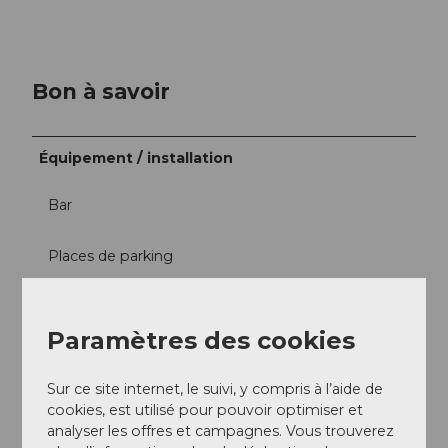
Bon à savoir
Équipement / installation
Bar
Places de parking
Salles de groupe
Paramètres des cookies
Enfants
Sur ce site internet, le suivi, y compris à l’aide de
Aire de jeux à l'extérieur
cookies, est utilisé pour pouvoir optimiser et
analyser les offres et campagnes. Vous trouverez
Sport / Loisirs