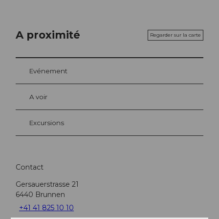
A proximité
Regarder sur la carte
Evénement
A voir
Excursions
Contact
Gersauerstrasse 21
6440
Brunnen
+41 41 825 10 10