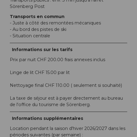
Transports publics : env. 3 min jusqu'à l'arrêt
Sörenberg Post
Transports en commun
- Juste à côté des remontées mécaniques
- Au bord des pistes de ski
- Situation centrale
Informations sur les tarifs
Prix par nuit CHF 200.00 frais annexes inclus
Linge de lit CHF 15.00 par lit
Nettoyage final CHF 110.00 ( seulement si souhaité)
La taxe de séjour est à payer directement au bureau
de l'office du tourisme de Sörenberg.
Informations supplémentaires
Location pendant la saison d'hiver 2026/2027 dans les
périodes suivantes (par semaine) :